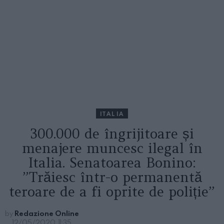
ITALIA
300.000 de îngrijitoare și
menajere muncesc ilegal în
Italia. Senatoarea Bonino:
”Trăiesc într-o permanentă
teroare de a fi oprite de poliție”
by
Redazione Online
12/05/2020, 11:35