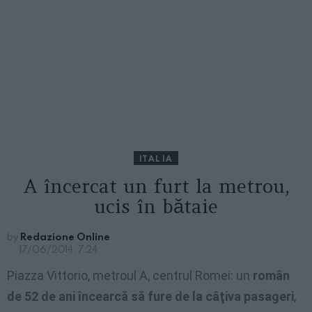
ITALIA
A încercat un furt la metrou,
ucis în bătaie
by
Redazione Online
17/06/2014, 7:24
Piazza Vittorio, metroul A, centrul Romei: un
român
de 52 de ani încearcă să fure de la câţiva pasageri
,