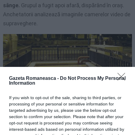
sânge.
Grupul a fugit apoi afară, dispărând în oraş.
Anchetatorii analizează imaginile camerelor video de
supraveghere.
Gazeta Romaneasca -
Do Not Process My Personal
Information
If you wish to opt-out of the sale, sharing to third parties, or
processing of your personal or sensitive information for
targeted advertising by us, please use the below opt-out
section to confirm your selection. Please note that after your
opt-out request is processed you may continue seeing
interest-based ads based on personal information utilized by