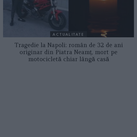
ACTUALITATE
Tragedie la Napoli: român de 32 de ani
originar din Piatra Neamț, mort pe
motocicletă chiar lângă casă