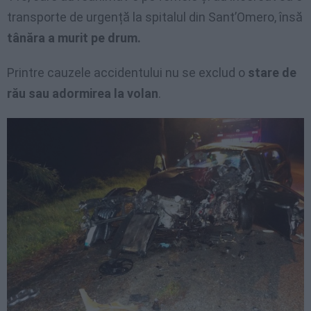
transporte de urgență la spitalul din Sant’Omero, însă
tânăra a murit pe drum.
Printre cauzele accidentului nu se exclud o
stare de
rău sau adormirea la volan
.