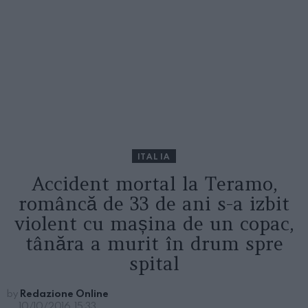
ITALIA
Accident mortal la Teramo,
româncă de 33 de ani s-a izbit
violent cu mașina de un copac,
tânăra a murit în drum spre
spital
by
Redazione Online
10/10/2016, 15:33