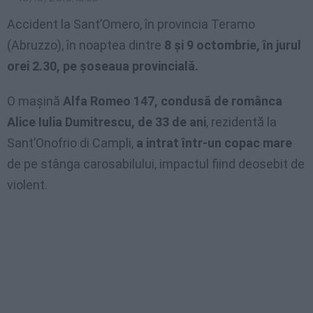
Accident la Sant’Omero, în provincia Teramo
(Abruzzo), în noaptea dintre
8 și 9 octombrie, în jurul
orei 2.30, pe șoseaua provincială.
O mașină
Alfa Romeo 147, condusă de românca
Alice Iulia Dumitrescu, de 33 de ani
, rezidentă la
Sant’Onofrio di Campli,
a intrat într-un copac mare
de pe stânga carosabilului, impactul fiind deosebit de
violent.