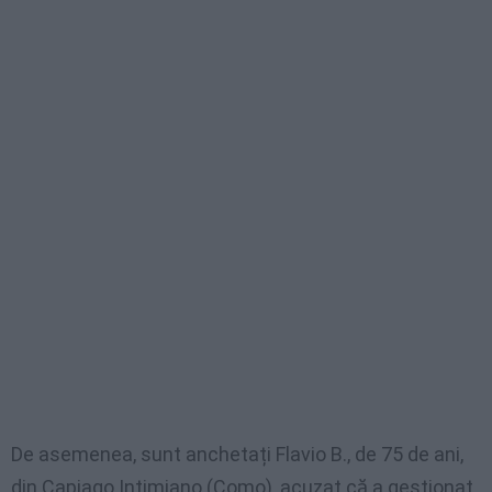
De asemenea, sunt anchetați Flavio B., de 75 de ani,
din Capiago Intimiano (Como), acuzat că a gestionat