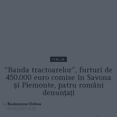
ITALIA
”Banda tractoarelor”, furturi de
450.000 euro comise în Savona
și Piemonte, patru români
denunțați
by
Redazione Online
19/10/2017, 12:32