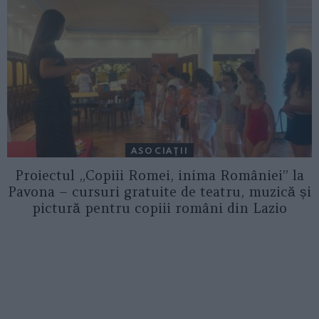
ASOCIAŢII
Proiectul „Copiii Romei, inima României” la
Pavona – cursuri gratuite de teatru, muzică și
pictură pentru copiii români din Lazio