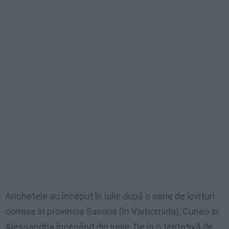
Anchetele au început în iulie după o serie de lovituri
comise în provincia Savona (în Varbomida), Cuneo și
Alessandria începând din iunie. De la o tentativă de