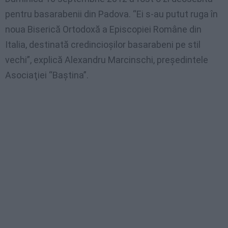
pentru basarabenii din Padova. “Ei s-au putut ruga în
noua Biserică Ortodoxă a Episcopiei Române din
Italia, destinată credincioşilor basarabeni pe stil
vechi”, explică Alexandru Marcinschi, preşedintele
Asociaţiei “Baştina”.