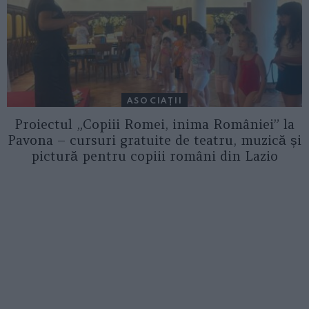
ASOCIAŢII
Proiectul „Copiii Romei, inima României” la
Pavona – cursuri gratuite de teatru, muzică și
pictură pentru copiii români din Lazio