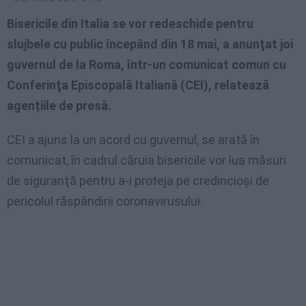
Bisericile din Italia se vor redeschide pentru
slujbele cu public începând din 18 mai, a anunţat joi
guvernul de la Roma, într-un comunicat comun cu
Conferinţa Episcopală Italiană (CEI), relatează
agențiile de presă.
CEI a ajuns la un acord cu guvernul, se arată în
comunicat, în cadrul căruia bisericile vor lua măsuri
de siguranţă pentru a-i proteja pe credincioşi de
pericolul răspândirii coronavirusului.