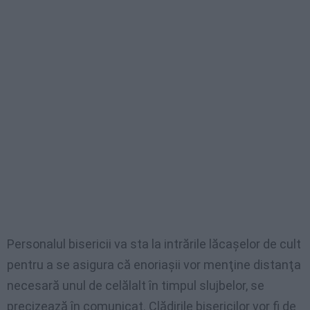
Personalul bisericii va sta la intrările lăcaşelor de cult
pentru a se asigura că enoriaşii vor menţine distanţa
necesară unul de celălalt în timpul slujbelor, se
precizează în comunicat. Clădirile bisericilor vor fi de