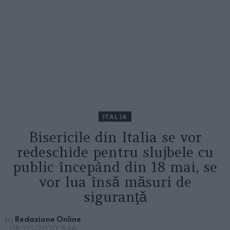
ITALIA
Bisericile din Italia se vor
redeschide pentru slujbele cu
public începând din 18 mai, se
vor lua însă măsuri de
siguranţă
by
Redazione Online
08/05/2020, 8:46