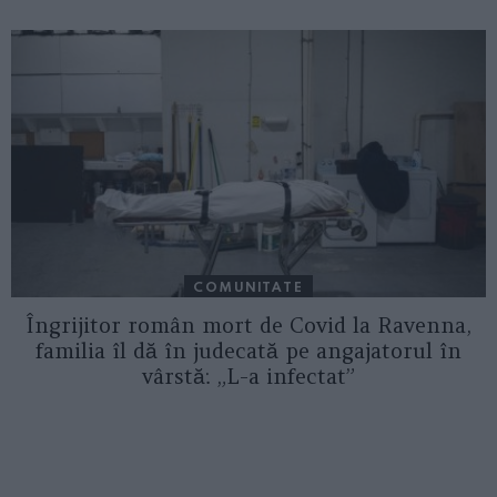
COMUNITATE
Îngrijitor român mort de Covid la Ravenna,
familia îl dă în judecată pe angajatorul în
vârstă: „L-a infectat”