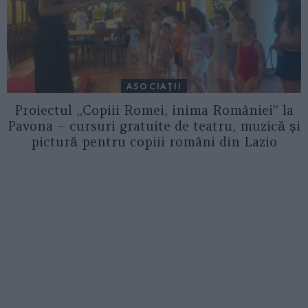
ASOCIAŢII
Proiectul „Copiii Romei, inima României” la
Pavona – cursuri gratuite de teatru, muzică și
pictură pentru copiii români din Lazio