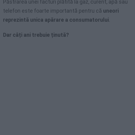
Păstrarea unei facturi plătită la gaz, curent, apă sau
telefon este foarte importantă pentru că
uneori
reprezintă unica apărare a consumatorului
.
Dar câți ani trebuie ținută?