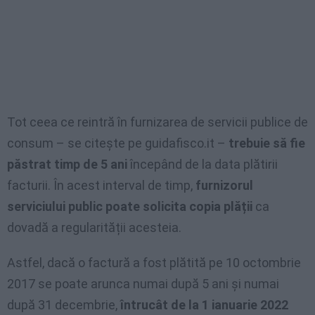
Tot ceea ce reintră în furnizarea de servicii publice de
consum – se citește pe guidafisco.it –
trebuie să fie
păstrat timp de 5 ani
începând de la data plătirii
facturii. În acest interval de timp,
furnizorul
serviciului public poate solicita copia plății
ca
dovadă a regularității acesteia.
Astfel, dacă o factură a fost plătită pe 10 octombrie
2017 se poate arunca numai după 5 ani și numai
după 31 decembrie,
întrucât de la 1 ianuarie 2022