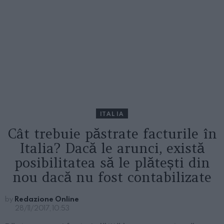
ITALIA
Cât trebuie păstrate facturile în
Italia? Dacă le arunci, există
posibilitatea să le plătești din
nou dacă nu fost contabilizate
by
Redazione Online
28/11/2017, 10:53