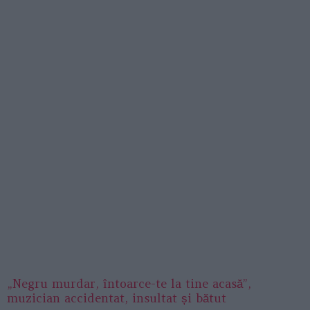
„Negru murdar, întoarce-te la tine acasă”,
muzician accidentat, insultat și bătut