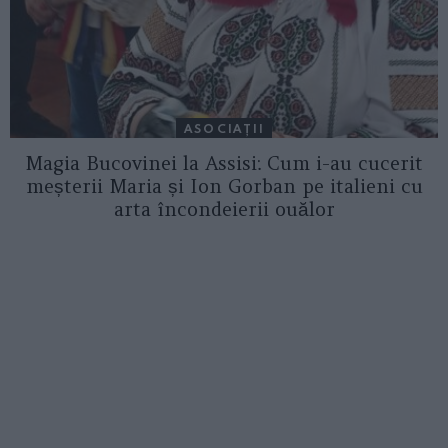
ASOCIAŢII
Magia Bucovinei la Assisi: Cum i-au cucerit
meșterii Maria și Ion Gorban pe italieni cu
arta încondeierii ouălor