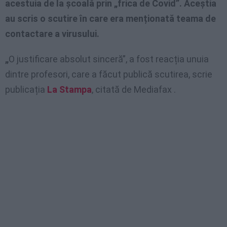
acestuia de la școală prin „frica de Covid”. Aceștia
au scris o scutire în care era menționată teama de
contactare a virusului.
„
O justificare absolut sinceră”, a fost reacția unuia
dintre profesori, care a făcut publică scutirea, scrie
publicația
La Stampa
, citată de Mediafax .