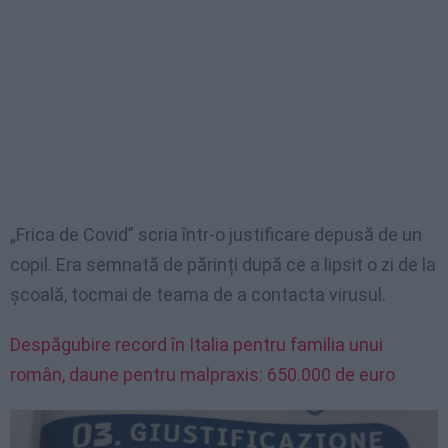
„Frica de Covid” scria într-o justificare depusă de un
copil. Era semnată de părinți după ce a lipsit o zi de la
școală, tocmai de teama de a contacta virusul.
Despăgubire record în Italia pentru familia unui
român, daune pentru malpraxis: 650.000 de euro