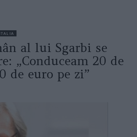
ITALIA
ân al lui Sgarbi se
are: „Conduceam 20 de
0 de euro pe zi”