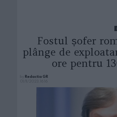
Fostul șofer rom
plânge de exploat
ore pentru 13
by
Redactia GR
01/11/2023, 16:16