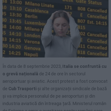
În data de 8 septembrie 2023,
Italia se confruntă cu
o grevă națională
de 24 de ore în sectorul
aeroportuar și aviatic. Acest protest a fost convocat
de
Cub Trasporti
și alte organizații sindicale de bază
și va implica personalul de pe aeroporturi și din
industria aviatică din întreaga țară. Ministerul român
de Externe a emis o avertizare pentru românii care