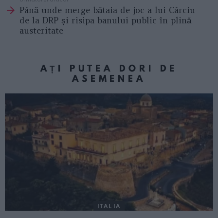
Până unde merge bătaia de joc a lui Cârciu
de la DRP și risipa banului public în plină
austeritate
AȚI PUTEA DORI DE
ASEMENEA
ITALIA