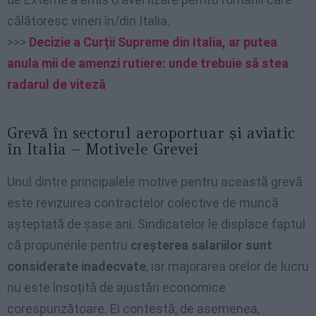
călătoresc vineri în/din Italia.
>>>
Decizie a Curții Supreme din Italia, ar putea
anula mii de amenzi rutiere: unde trebuie să stea
radarul de viteză
Grevă în sectorul aeroportuar și aviatic
în Italia – Motivele Grevei
Unul dintre principalele motive pentru această grevă
este revizuirea contractelor colective de muncă
așteptată de șase ani. Sindicatelor le displace faptul
că propunerile pentru
creșterea salariilor sunt
considerate inadecvate
, iar majorarea orelor de lucru
nu este însoțită de ajustări economice
corespunzătoare. Ei contestă, de asemenea,