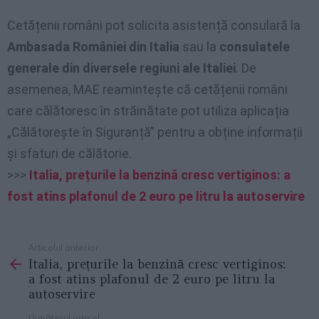
Cetățenii români pot solicita asistență consulară la
Ambasada României din Italia
sau la
consulatele
generale din diversele regiuni ale Italiei
. De
asemenea, MAE reamintește că cetățenii români
care călătoresc în străinătate pot utiliza aplicația
„Călătorește în Siguranță” pentru a obține informații
și sfaturi de călătorie.
>>>
Italia, prețurile la benzină cresc vertiginos: a
fost atins plafonul de 2 euro pe litru la autoservire
Articolul anterior
See
Italia, prețurile la benzină cresc vertiginos:
more
a fost atins plafonul de 2 euro pe litru la
autoservire
Următorul articol