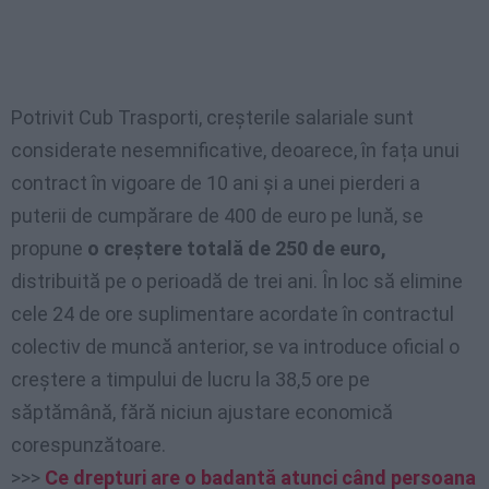
Potrivit Cub Trasporti, creșterile salariale sunt
considerate nesemnificative, deoarece, în fața unui
contract în vigoare de 10 ani și a unei pierderi a
puterii de cumpărare de 400 de euro pe lună, se
propune
o creștere totală de 250 de euro,
distribuită pe o perioadă de trei ani. În loc să elimine
cele 24 de ore suplimentare acordate în contractul
colectiv de muncă anterior, se va introduce oficial o
creștere a timpului de lucru la 38,5 ore pe
săptămână, fără niciun ajustare economică
corespunzătoare.
>>>
Ce drepturi are o badantă atunci când persoana