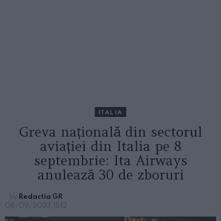
ITALIA
Greva națională din sectorul
aviației din Italia pe 8
septembrie: Ita Airways
anulează 30 de zboruri
by
Redactia GR
06/09/2023, 15:12