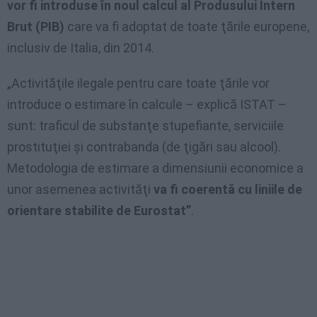
vor fi introduse în noul calcul al Produsului Intern
Brut (PIB)
care va fi adoptat de toate ţările europene,
inclusiv de Italia, din 2014.
„Activităţile ilegale pentru care toate ţările vor
introduce o estimare în calcule – explică ISTAT –
sunt: traficul de substanţe stupefiante, serviciile
prostituţiei şi contrabanda (de ţigări sau alcool).
Metodologia de estimare a dimensiunii economice a
unor asemenea activităţi
va fi coerentă cu liniile de
orientare stabilite de Eurostat”
.