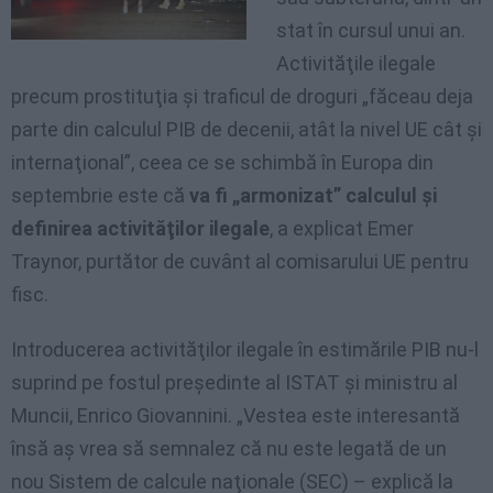
stat în cursul unui an.
Activităţile ilegale
precum prostituţia şi traficul de droguri „făceau deja
parte din calculul PIB de decenii, atât la nivel UE cât şi
internaţional”, ceea ce se schimbă în Europa din
septembrie este că
va fi „armonizat” calculul şi
definirea activităţilor ilegale
, a explicat Emer
Traynor, purtător de cuvânt al comisarului UE pentru
fisc.
Introducerea activităţilor ilegale în estimările PIB nu-l
suprind pe fostul preşedinte al ISTAT şi ministru al
Muncii, Enrico Giovannini. „Vestea este interesantă
însă aş vrea să semnalez că nu este legată de un
nou Sistem de calcule naţionale (SEC) – explică la