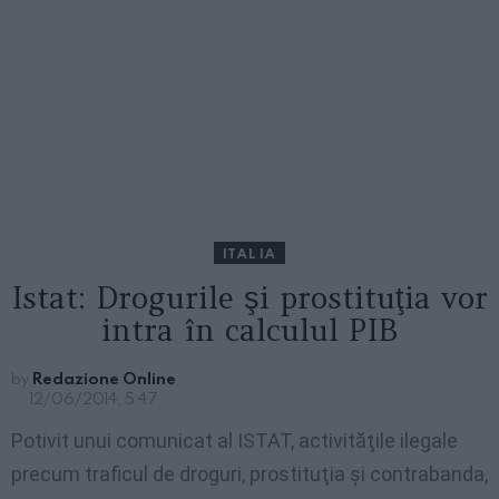
ITALIA
Istat: Drogurile şi prostituţia vor
intra în calculul PIB
by
Redazione Online
12/06/2014, 5:47
Potivit unui comunicat al ISTAT, activităţile ilegale
precum traficul de droguri, prostituţia şi contrabanda,