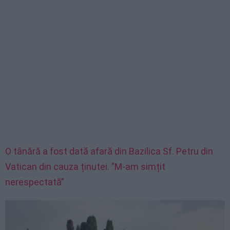
O tânără a fost dată afară din Bazilica Sf. Petru din
Vatican din cauza ținutei. ”M-am simțit
nerespectată”