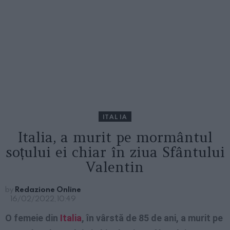
ITALIA
Italia, a murit pe mormântul
soțului ei chiar în ziua Sfântului
Valentin
by
Redazione Online
16/02/2022, 10:49
O femeie din
Italia
, în vârstă de 85 de ani, a murit pe