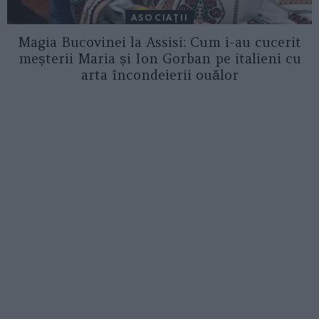
ASOCIAŢII
Magia Bucovinei la Assisi: Cum i-au cucerit
meșterii Maria și Ion Gorban pe italieni cu
arta încondeierii ouălor