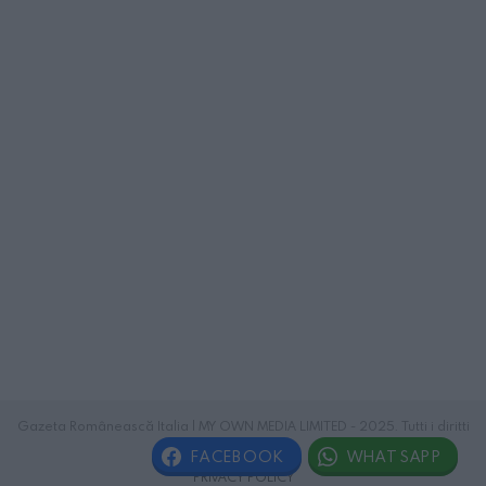
Gazeta Românească Italia | MY OWN MEDIA LIMITED - 2025. Tutti i diritti
riservati.
FACEBOOK
WHATSAPP
PRIVACY POLICY