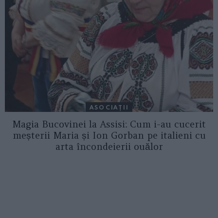
ASOCIAŢII
Magia Bucovinei la Assisi: Cum i-au cucerit
meșterii Maria și Ion Gorban pe italieni cu
arta încondeierii ouălor