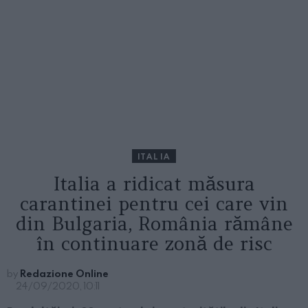
ITALIA
Italia a ridicat măsura
carantinei pentru cei care vin
din Bulgaria, România rămâne
în continuare zonă de risc
by
Redazione Online
24/09/2020, 10:11