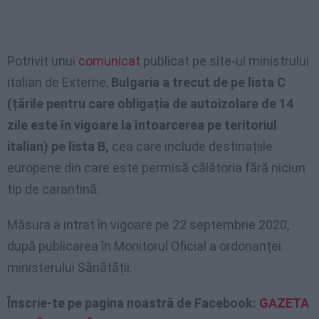
Potrivit unui
comunicat
publicat pe site-ul ministrului
italian de Externe,
Bulgaria a trecut de pe lista C
(țările pentru care obligația de autoizolare de 14
zile este în vigoare la întoarcerea pe teritoriul
italian) pe lista B,
cea care include destinațiile
europene din care este permisă călătoria fără niciun
tip de carantină.
Măsura a intrat în vigoare pe 22 septembrie 2020,
după publicarea în Monitorul Oficial a ordonanței
ministerului Sănătății.
Înscrie-te pe pagina noastră de Facebook:
GAZETA