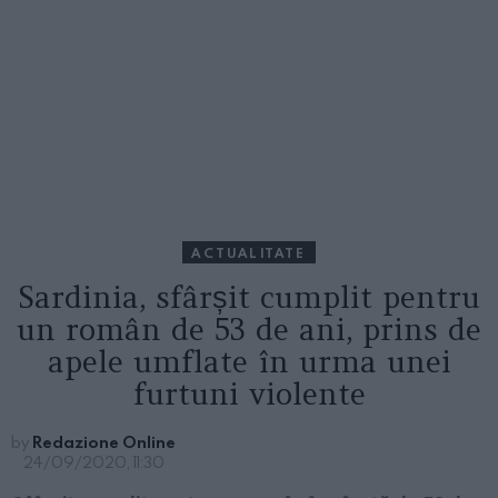
ACTUALITATE
Sardinia, sfârșit cumplit pentru
un român de 53 de ani, prins de
apele umflate în urma unei
furtuni violente
by
Redazione Online
24/09/2020, 11:30