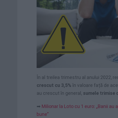
În al treilea trimestru al anului 2022, re
crescut cu 3,5%
în valoare față de ac
au crescut în general,
sumele trimise d
➡
Milionar la Loto cu 1 euro: „Banii au
bune”