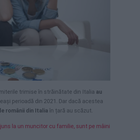
miterile trimise în străinătate din Italia
au
eeași perioadă din 2021. Dar dacă acestea
e românii din Italia
în țară au scăzut.
 ajuns la un muncitor cu familie, sunt pe mâini