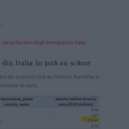
erso l’estero degli immigrati in Italia
din Italia în țară au scăzut
mânii din această țară au trimis în România, în
milioane de euro.