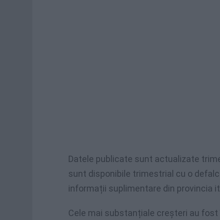
Datele publicate sunt actualizate trim
sunt disponibile trimestrial cu o defalc
informații suplimentare din provincia i
Cele mai substanțiale creșteri au fost î