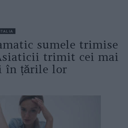
ITALIA
ramatic sumele trimise
siaticii trimit cei mai
 în țările lor