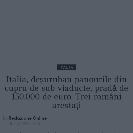
ITALIA
Italia, deșurubau panourile din
cupru de sub viaducte, pradă de
150.000 de euro. Trei români
arestați
by
Redazione Online
15/12/2017, 18:13