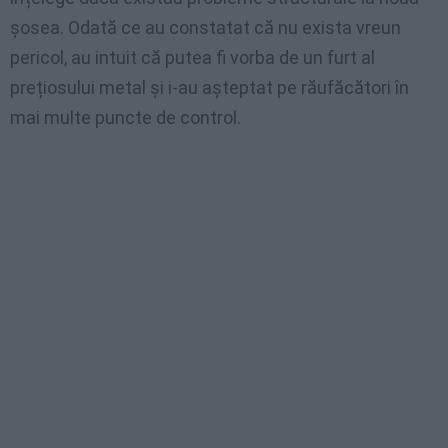
șosea. Odată ce au constatat că nu exista vreun
pericol, au intuit că putea fi vorba de un furt al
prețiosului metal și i-au așteptat pe răufăcători în
mai multe puncte de control.