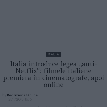
ITALIA
Italia introduce legea „anti-
Netflix”: filmele italiene
premiera în cinematografe, apoi
online
by
Redazione Online
21/11/2018, 16:16