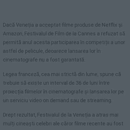
Dacă Veneția a acceptat filme produse de Netflix și
Amazon, Festivalul de Film de la Cannes a refuzat să
permită anul acesta participarea în competiții a unor
astfel de pelicule, deoarece lansarea lor în
cinematografe nu a fost garantată.
Legea franceză, cea mai strictă din lume, spune că
trebuie să existe un interval de 36 de luni între
proiecția filmelor în cinematografe și lansarea lor pe
un serviciu video on demand sau de streaming.
Drept rezultat, Festivalul de la Veneția a atras mai
mulți cineaști celebri ale căror filme recente au fost