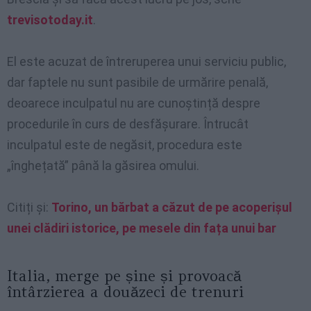
trevisotoday.it
.
El este acuzat de întreruperea unui serviciu public,
dar faptele nu sunt pasibile de urmărire penală,
deoarece inculpatul nu are cunoștință despre
procedurile în curs de desfășurare. Întrucât
inculpatul este de negăsit, procedura este
„înghețată” până la găsirea omului.
Citiți și:
Torino, un bărbat a căzut de pe acoperișul
unei clădiri istorice, pe mesele din fața unui bar
Italia, merge pe șine și provoacă
întârzierea a douăzeci de trenuri