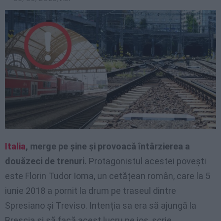
Italia
, merge pe șine și provoacă întârzierea a
douăzeci de trenuri.
Protagonistul acestei povești
este Florin Tudor Ioma, un cetățean român, care la 5
iunie 2018 a pornit la drum pe traseul dintre
Spresiano și Treviso. Intenția sa era să ajungă la
Brescia și să facă acest lucru pe jos, scrie