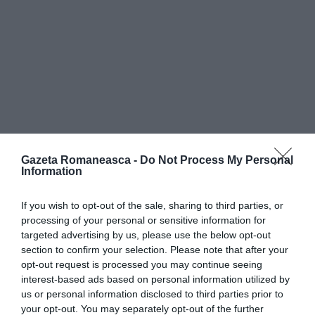
Gazeta Romaneasca -
Do Not Process My Personal
Information
If you wish to opt-out of the sale, sharing to third parties, or
processing of your personal or sensitive information for
targeted advertising by us, please use the below opt-out
section to confirm your selection. Please note that after your
„Plimbarea” lui Tudor Ioma nu trecuse neobservată,
opt-out request is processed you may continue seeing
interest-based ads based on personal information utilized by
dimpotrivă. De fapt, prezența sa provocase neplăceri
us or personal information disclosed to third parties prior to
trenurilor care treceau, atât în direcția Udine, cât și în
your opt-out. You may separately opt-out of the further