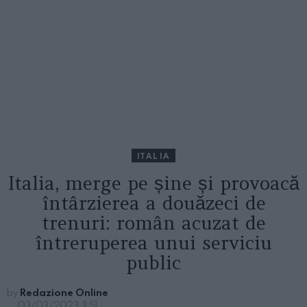
ITALIA
Italia, merge pe șine și provoacă
întârzierea a douăzeci de
trenuri: român acuzat de
întreruperea unui serviciu
public
by
Redazione Online
03/03/2023, 11:51