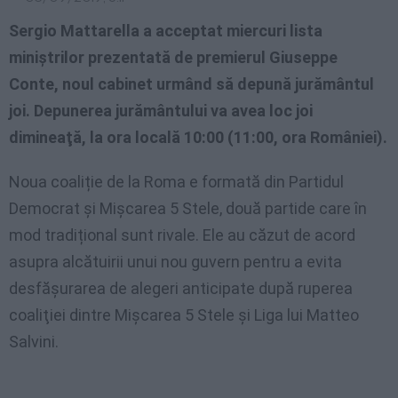
Sergio Mattarella a acceptat miercuri lista
miniştrilor prezentată de premierul Giuseppe
Conte, noul cabinet urmând să depună jurământul
joi. Depunerea jurământului va avea loc joi
dimineaţă, la ora locală 10:00 (11:00, ora României).
Noua coaliție de la Roma e formată din Partidul
Democrat și Mișcarea 5 Stele, două partide care în
mod tradițional sunt rivale. Ele au căzut de acord
asupra alcătuirii unui nou guvern pentru a evita
desfăşurarea de alegeri anticipate după ruperea
coaliţiei dintre Mișcarea 5 Stele şi Liga lui Matteo
Salvini.