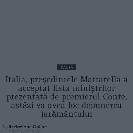
ITALIA
Italia, preşedintele Mattarella a
acceptat lista miniştrilor
prezentată de premierul Conte,
astăzi va avea loc depunerea
jurământului
by
Redazione Online
05/09/2019, 8:11