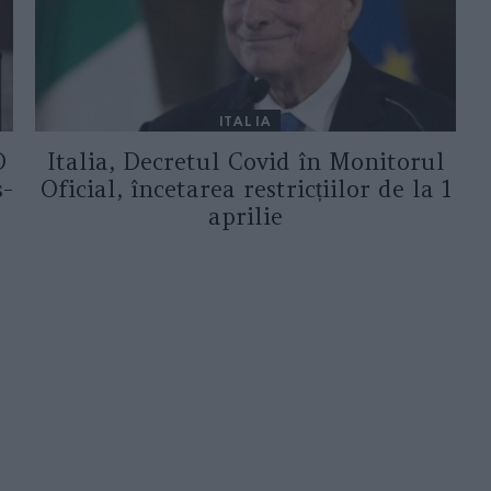
ITALIA
O
Italia, Decretul Covid în Monitorul
s-
Oficial, încetarea restricțiilor de la 1
aprilie