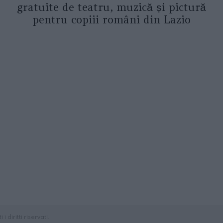
gratuite de teatru, muzică și pictură
pentru copiii români din Lazio
diritti riservati.