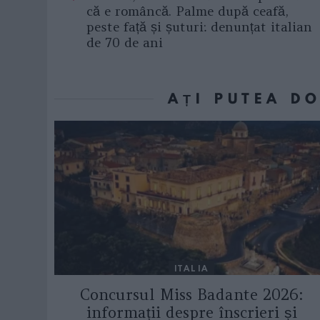
că e româncă. Palme după ceafă,
peste față și șuturi: denunțat italian
de 70 de ani
AȚI PUTEA D
ITALIA
Concursul Miss Badante 2026:
informații despre înscrieri și