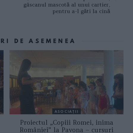
gâscanul mascotă al unui cartier,
pentru a-l găti la cină
ORI DE ASEMENEA
ASOCIAŢII
Proiectul „Copiii Romei, inima
României” la Pavona – cursuri