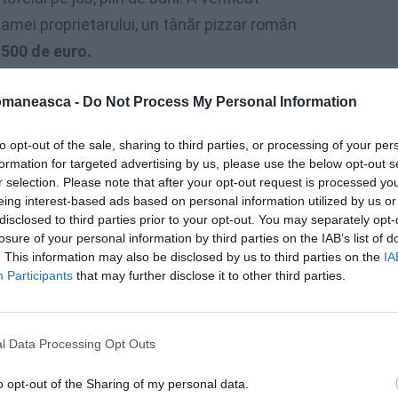
amei proprietarului, un tânăr pizzar român
.500 de euro.
omaneasca -
Do Not Process My Personal Information
to opt-out of the sale, sharing to third parties, or processing of your per
formation for targeted advertising by us, please use the below opt-out s
r selection. Please note that after your opt-out request is processed y
eing interest-based ads based on personal information utilized by us or
disclosed to third parties prior to your opt-out. You may separately opt-
losure of your personal information by third parties on the IAB’s list of
. This information may also be disclosed by us to third parties on the
IA
Participants
that may further disclose it to other third parties.
l Data Processing Opt Outs
o opt-out of the Sharing of my personal data.