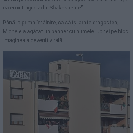
ca eroii tragici ai lui Shakespeare”.
Până la prima întâlnire, ca să își arate dragostea,
Michele a agățat un banner cu numele iubitei pe bloc.
Imaginea a devenit virală.