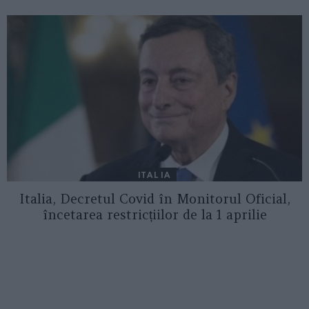
ITALIA
Italia, Decretul Covid în Monitorul Oficial,
încetarea restricțiilor de la 1 aprilie