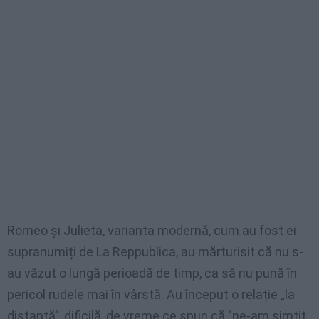
Romeo și Julieta, varianta modernă, cum au fost ei
supranumiți de La Reppublica, au mărturisit că nu s-
au văzut o lungă perioadă de timp, ca să nu pună în
pericol rudele mai în vârstă. Au început o relație „la
distanță”, dificilă, de vreme ce spun că ”ne-am simțit