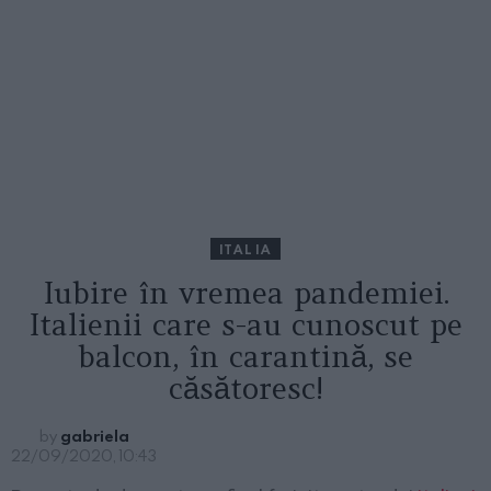
ITALIA
Iubire în vremea pandemiei.
Italienii care s-au cunoscut pe
balcon, în carantină, se
căsătoresc!
by
gabriela
22/09/2020, 10:43