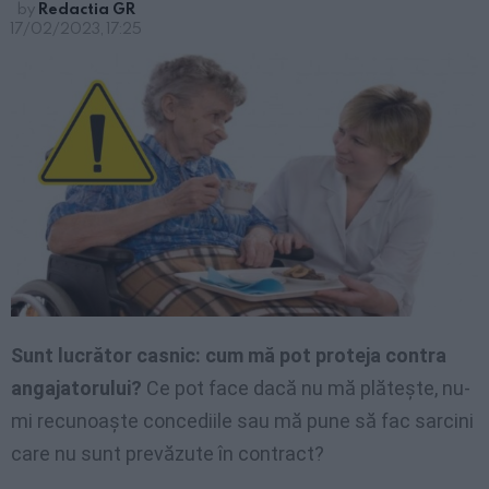
by
Redactia GR
17/02/2023, 17:25
Sunt lucrător casnic: cum mă pot proteja contra
angajatorului?
Ce pot face dacă nu mă plătește, nu-
mi recunoaște concediile sau mă pune să fac sarcini
care nu sunt prevăzute în contract?