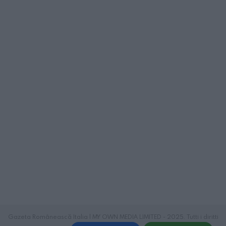
Gazeta Românească Italia | MY OWN MEDIA LIMITED - 2025. Tutti i diritti
riservati.