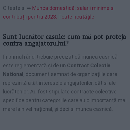
Citește și ➡
Munca domestică: salarii minime și
contribuții pentru 2023. Toate noutățile
Sunt lucrător casnic: cum mă pot proteja
contra angajatorului?
În primul rând, trebuie precizat că munca casnică
este reglementată și de un
Contract Colectiv
Național
, document semnat de organizațiile care
reprezintă atât interesele angajatorilor, cât și ale
lucrătorilor. Au fost stipulate contracte colective
specifice pentru categoriile care au o importanță mai
mare la nivel național, și deci și munca casnică.