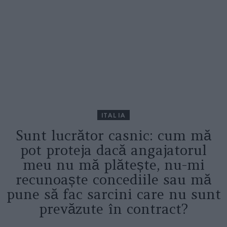
ITALIA
Sunt lucrător casnic: cum mă
pot proteja dacă angajatorul
meu nu mă plătește, nu-mi
recunoaște concediile sau mă
pune să fac sarcini care nu sunt
prevăzute în contract?