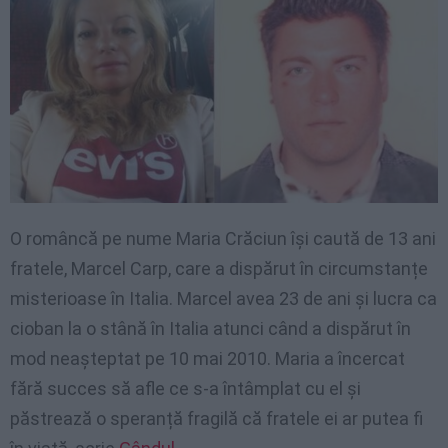
O româncă pe nume Maria Crăciun își caută de 13 ani
fratele, Marcel Carp, care a dispărut în circumstanțe
misterioase în Italia. Marcel avea 23 de ani și lucra ca
cioban la o stână în Italia atunci când a dispărut în
mod neașteptat pe 10 mai 2010. Maria a încercat
fără succes să afle ce s-a întâmplat cu el și
păstrează o speranță fragilă că fratele ei ar putea fi