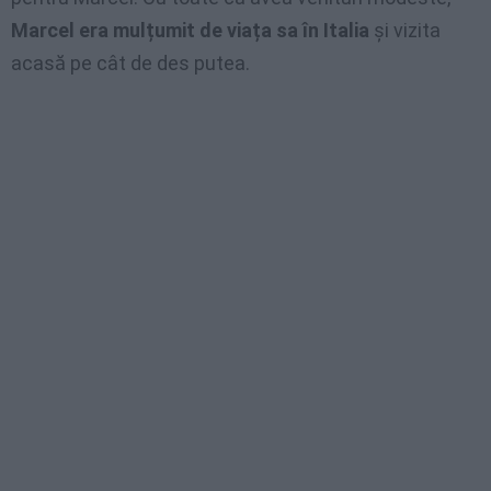
Marcel era mulțumit de viața sa în Italia
și vizita
acasă pe cât de des putea.