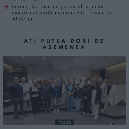
Verona, s-a tăiat cu polizorul la picior,
moartea absurdă a unui meșter român de
50 de ani
AȚI PUTEA DORI DE
ASEMENEA
ITALIA