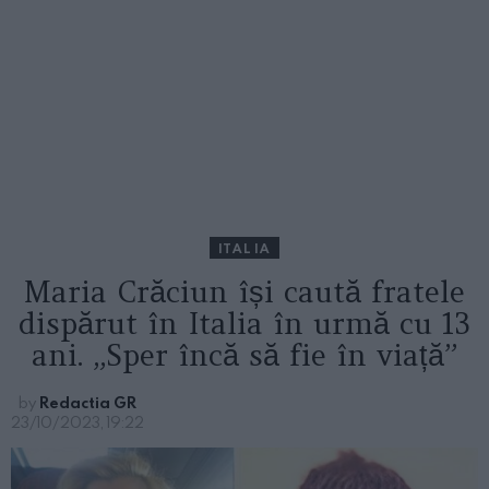
ITALIA
Maria Crăciun își caută fratele
dispărut în Italia în urmă cu 13
ani. „Sper încă să fie în viață”
by
Redactia GR
23/10/2023, 19:22