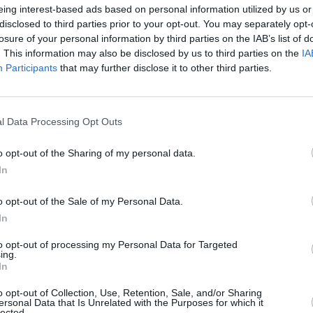
eing interest-based ads based on personal information utilized by us or
disclosed to third parties prior to your opt-out. You may separately opt-
losure of your personal information by third parties on the IAB’s list of
. This information may also be disclosed by us to third parties on the
IA
Participants
that may further disclose it to other third parties.
armigiano Reggiano vine și riscul de a fi
lt în piețele internaționale, precum cea din
l Data Processing Opt Outs
 brânză au luat
măsuri tehnologice pentru a
estei emblematice delicatese.
o opt-out of the Sharing of my personal data.
emeie de afaceri în Italia, a murit pe
In
o opt-out of the Sale of my Personal Data.
In
to opt-out of processing my Personal Data for Targeted
ing.
In
igiano Reggiano a explicat pentru
Wall
o opt-out of Collection, Use, Retention, Sale, and/or Sharing
ntru o soluție inovatoare la această
ersonal Data that Is Unrelated with the Purposes for which it
lected.