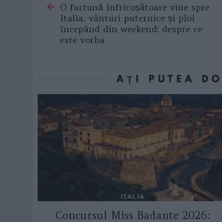
O furtună înfricoșătoare vine spre
more
Italia, vânturi puternice și ploi
începând din weekend: despre ce
este vorba
AȚI PUTEA D
ITALIA
Concursul Miss Badante 2026: