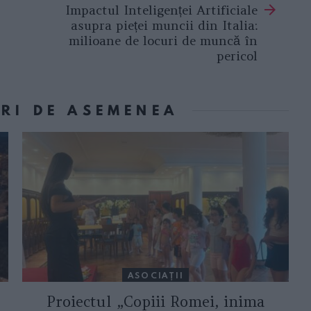
Impactul Inteligenței Artificiale
asupra pieței muncii din Italia:
milioane de locuri de muncă în
pericol
ORI DE ASEMENEA
ASOCIAŢII
Proiectul „Copiii Romei, inima