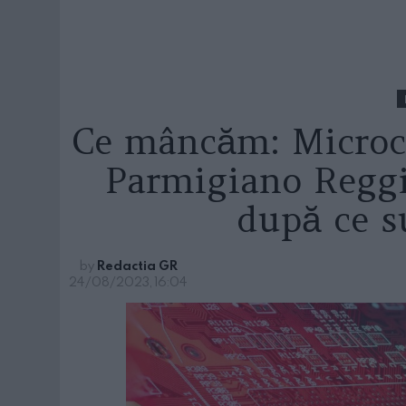
Ce mâncăm: Microci
Parmigiano Reggi
după ce s
by
Redactia GR
24/08/2023, 16:04