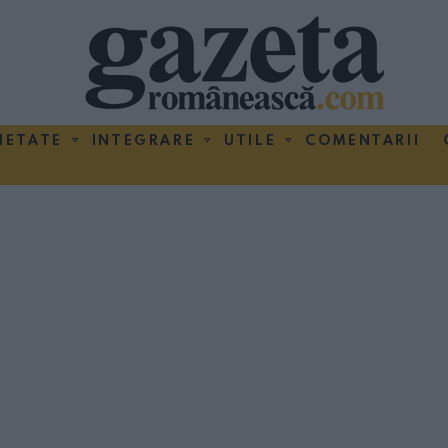
IETATE
INTEGRARE
UTILE
COMENTARII