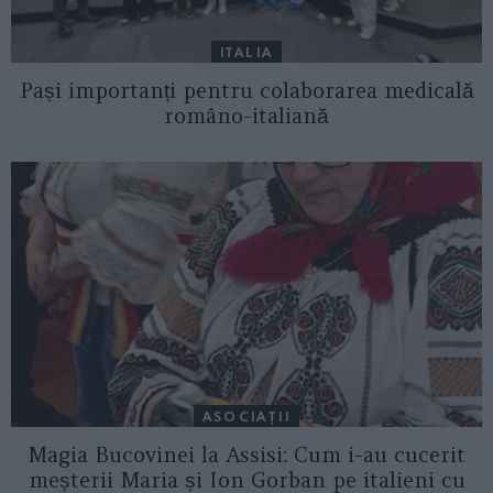
ITALIA
Pași importanți pentru colaborarea medicală
româno-italiană
ASOCIAŢII
Magia Bucovinei la Assisi: Cum i-au cucerit
meșterii Maria și Ion Gorban pe italieni cu