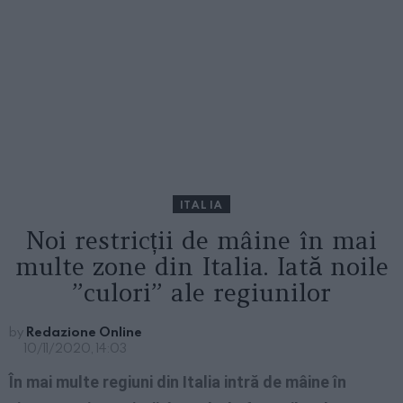
ITALIA
Noi restricții de mâine în mai
multe zone din Italia. Iată noile
”culori” ale regiunilor
by
Redazione Online
10/11/2020, 14:03
În mai multe regiuni din Italia intră de mâine în