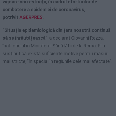
vigoare noi restricţii, în cadrul eforturilor de
combatere a epidemiei de coronavirus,
potrivit
AGERPRES
.
”Situaţia epidemiologică din ţara noastră continuă
să se înrăutăţească”
, a declarat Giovanni Rezza,
înalt oficial în Ministerul Sănătăţii de la Roma. El a
susţinut că există suficiente motive pentru măsuri
mai stricte, ”în special în regiunile cele mai afectate”.