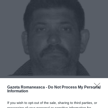
CITEȘTE ȘI:
Gazeta Romaneasca -
Do Not Process My Personal
Information
Acuzat de pedofilie: pensionar italian de 70 de ani,
If you wish to opt-out of the sale, sharing to third parties, or
arestat în România
processing of your personal or sensitive information for