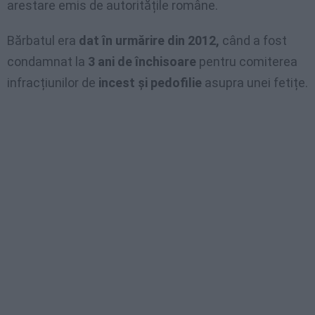
arestare emis de autoritățile române.
Bărbatul era
dat în urmărire din 2012,
când a fost
condamnat la
3 ani de închisoare
pentru comiterea
infracțiunilor de
incest și pedofilie
asupra unei fetițe.