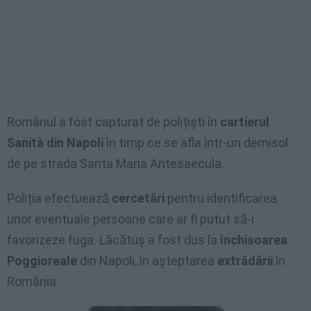
Românul a fost capturat de polițiști în
cartierul
Sanità din Napoli
în timp ce se afla într-un demisol
de pe strada Santa Maria Antesaecula.
Poliția efectuează
cercetări
pentru identificarea
unor eventuale persoane care ar fi putut să-i
favorizeze fuga. Lăcătuș a fost dus la
închisoarea
Poggioreale
din Napoli, în așteptarea
extrădării
în
România.