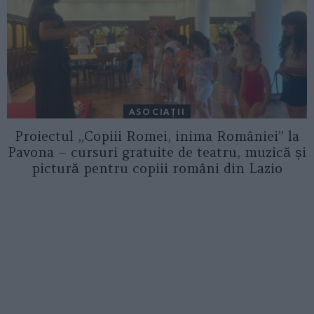
ASOCIAŢII
Proiectul „Copiii Romei, inima României” la
Pavona – cursuri gratuite de teatru, muzică și
pictură pentru copiii români din Lazio