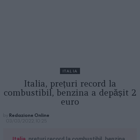
ITALIA
Italia, prețuri record la
combustibil, benzina a depășit 2
euro
by
Redazione Online
03/03/2022, 10:25
Italia
, prețuri record la combustibil, benzina