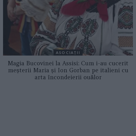
ASOCIAŢII
Magia Bucovinei la Assisi: Cum i-au cucerit
meșterii Maria și Ion Gorban pe italieni cu
arta încondeierii ouălor