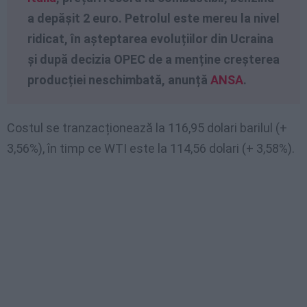
a depășit 2 euro.
Petrolul este mereu la nivel
ridicat, în așteptarea evoluțiilor din Ucraina
și după decizia OPEC de a menține creșterea
producției neschimbată, anunță
ANSA
.
Costul se tranzacționează la 116,95 dolari barilul (+
3,56%), în timp ce WTI este la 114,56 dolari (+ 3,58%).