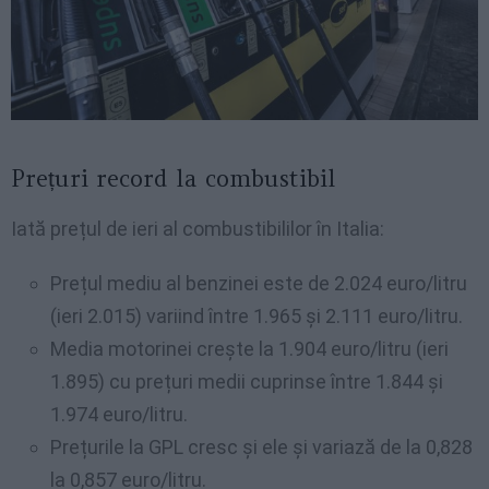
Prețuri record la combustibil
Iată prețul de ieri al combustibililor în Italia:
Prețul mediu al benzinei este de 2.024 euro/litru
(ieri 2.015) variind între 1.965 și 2.111 euro/litru.
Media motorinei crește la 1.904 euro/litru (ieri
1.895) cu prețuri medii cuprinse între 1.844 și
1.974 euro/litru.
Prețurile la GPL cresc și ele și variază de la 0,828
la 0,857 euro/litru.