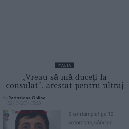
ITALIA
„Vreau să mă duceţi la
consulat”, arestat pentru ultraj
by
Redazione Online
22/10/2014, 15:23
S-a întâmplat pe 12
octombrie, când un