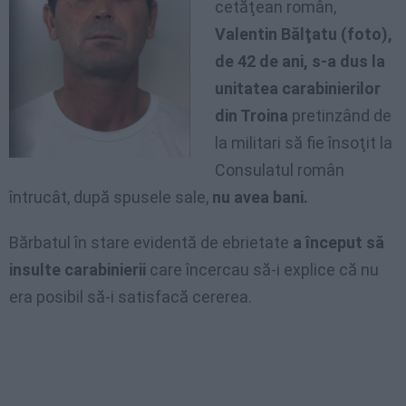
cetăţean român,
Valentin Bălţatu (foto),
de 42 de ani, s-a dus la
unitatea carabinierilor
din Troina
pretinzând de
la militari să fie însoţit la
Consulatul român
întrucât, după spusele sale,
nu avea bani.
Bărbatul în stare evidentă de ebrietate
a început să
insulte carabinierii
care încercau să-i explice că nu
era posibil să-i satisfacă cererea.