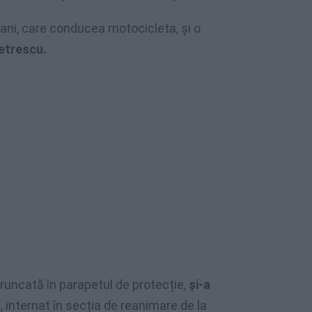
 ani, care conducea motocicleta, și o
etrescu.
runcată în parapetul de protecție,
și-a
, internat în secția de reanimare de la