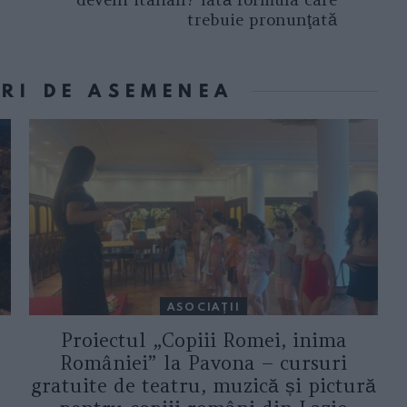
trebuie pronunţată
ORI DE ASEMENEA
ASOCIAŢII
Proiectul „Copiii Romei, inima
României” la Pavona – cursuri
gratuite de teatru, muzică și pictură