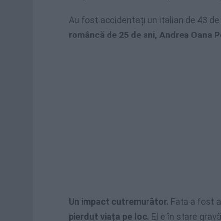
Au fost accidentați un italian de 43 de
româncă de 25 de ani, Andrea Oana P
Un impact cutremurător.
Fata a fost a
pierdut viața pe loc.
El e în stare gravă