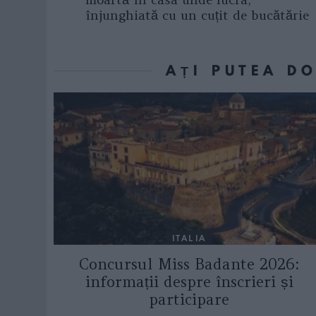
înjunghiată cu un cuțit de bucătărie
AȚI PUTEA D
ITALIA
Concursul Miss Badante 2026:
informații despre înscrieri și
participare