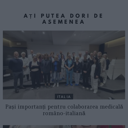
AȚI PUTEA DORI DE
ASEMENEA
ITALIA
Pași importanți pentru colaborarea medicală
româno-italiană