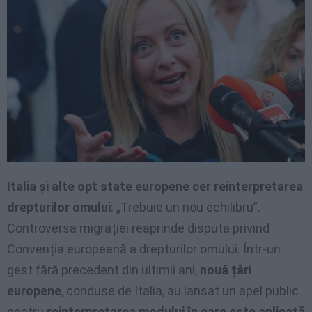
Italia și alte opt state europene cer reinterpretarea
drepturilor omului
: „Trebuie un nou echilibru”.
Controversa migrației reaprinde disputa privind
Convenția europeană a drepturilor omului. Într-un
gest fără precedent din ultimii ani,
nouă țări
europene
, conduse de Italia, au lansat un apel public
pentru
reinterpretarea modului în care este aplicată