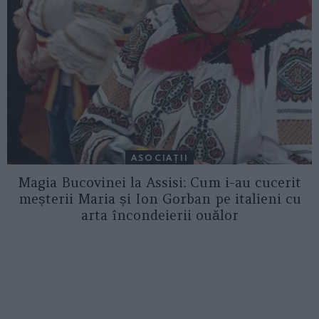
ASOCIAŢII
Magia Bucovinei la Assisi: Cum i-au cucerit
meșterii Maria și Ion Gorban pe italieni cu
arta încondeierii ouălor