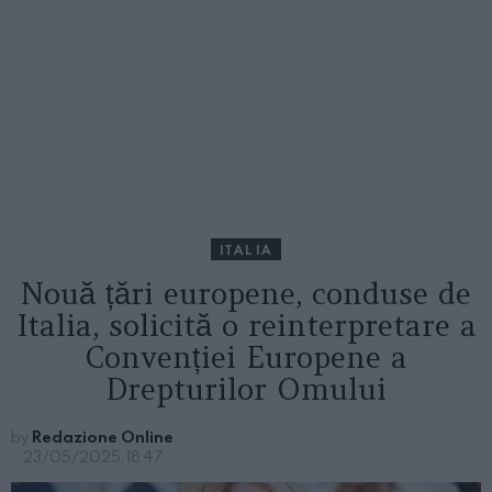
ITALIA
Nouă țări europene, conduse de
Italia, solicită o reinterpretare a
Convenției Europene a
Drepturilor Omului
by
Redazione Online
23/05/2025, 18:47