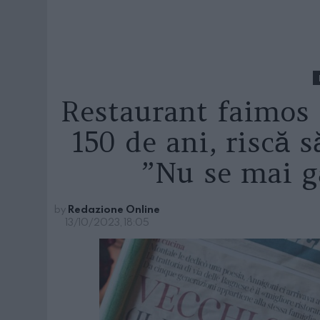
Restaurant faimos 
150 de ani, riscă s
”Nu se mai g
by
Redazione Online
13/10/2023, 18:05