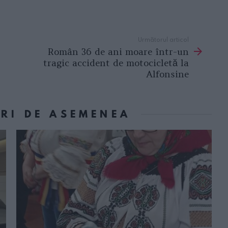
Următorul articol
Român 36 de ani moare într-un
tragic accident de motocicletă la
Alfonsine
ORI DE ASEMENEA