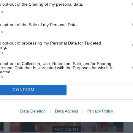
o opt-out of the Sharing of my personal data.
In
o opt-out of the Sale of my Personal Data.
In
to opt-out of processing my Personal Data for Targeted
ing.
In
ORI DE ASEMENEA
o opt-out of Collection, Use, Retention, Sale, and/or Sharing
ersonal Data that Is Unrelated with the Purposes for which it
lected.
In
CONFIRM
Data Deletion
Data Access
Privacy Policy
ASOCIAŢII