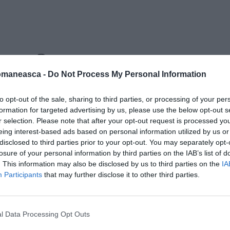
luso2
omaneasca -
Do Not Process My Personal Information
to opt-out of the sale, sharing to third parties, or processing of your per
formation for targeted advertising by us, please use the below opt-out s
r selection. Please note that after your opt-out request is processed y
eing interest-based ads based on personal information utilized by us or
disclosed to third parties prior to your opt-out. You may separately opt-
losure of your personal information by third parties on the IAB’s list of
. This information may also be disclosed by us to third parties on the
IA
Participants
that may further disclose it to other third parties.
l Data Processing Opt Outs