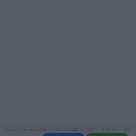
Gazeta Românească Italia | MY OWN MEDIA LIMITED - 2025. Tutti i diritti
riservati.