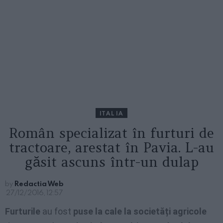
ITALIA
Român specializat în furturi de
tractoare, arestat în Pavia. L-au
găsit ascuns într-un dulap
by
Redactia Web
27/12/2016, 12:57
Furturile
au fost
puse la cale la societăți agricole