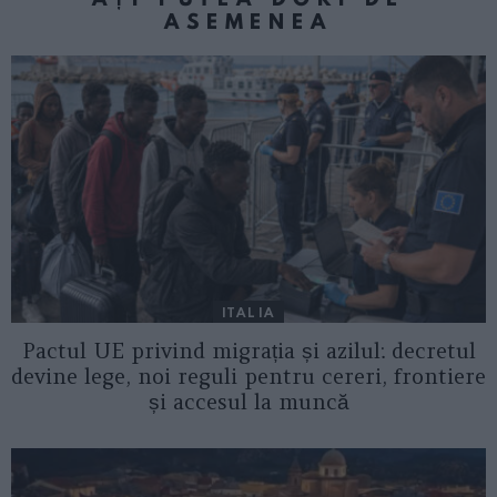
ASEMENEA
ITALIA
Pactul UE privind migrația și azilul: decretul
devine lege, noi reguli pentru cereri, frontiere
și accesul la muncă