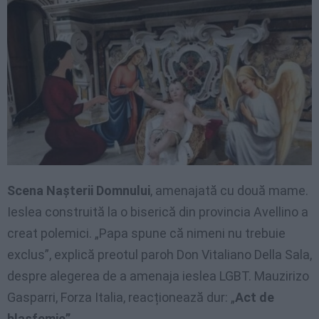
Scena Nașterii Domnului
, amenajată cu două mame.
Ieslea construită la o biserică din provincia Avellino a
creat polemici. „Papa spune că nimeni nu trebuie
exclus”, explică preotul paroh Don Vitaliano Della Sala,
despre alegerea de a amenaja ieslea LGBT. Mauzirizo
Gasparri, Forza Italia, reacționează dur: „
Act de
blasfemie”
.