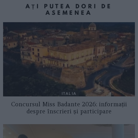
AȚI PUTEA DORI DE
ASEMENEA
ITALIA
Concursul Miss Badante 2026: informații
despre înscrieri și participare