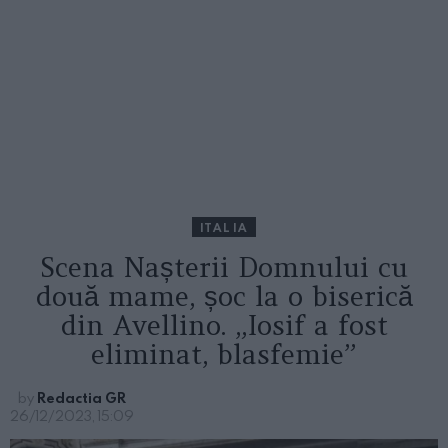
ITALIA
Scena Nașterii Domnului cu
două mame, șoc la o biserică
din Avellino. „Iosif a fost
eliminat, blasfemie”
by
Redactia GR
26/12/2023, 15:09