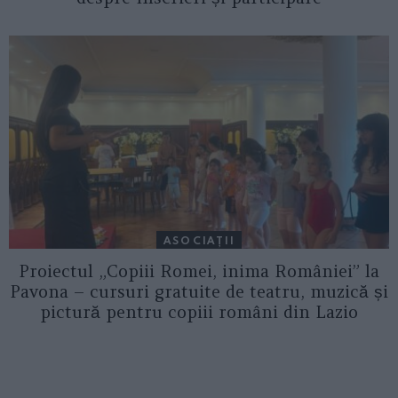
ASOCIAŢII
Proiectul „Copiii Romei, inima României” la
Pavona – cursuri gratuite de teatru, muzică și
pictură pentru copiii români din Lazio