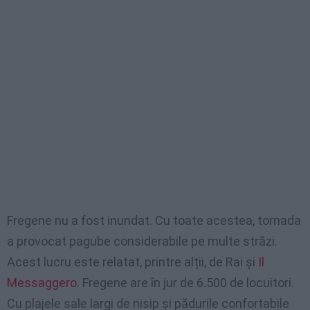
Fregene nu a fost inundat. Cu toate acestea, tornada
a provocat pagube considerabile pe multe străzi.
Acest lucru este relatat, printre alții, de Rai și
Il
Messaggero
. Fregene are în jur de 6.500 de locuitori.
Cu plajele sale largi de nisip și pădurile confortabile