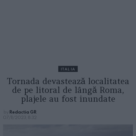
ITALIA
Tornada devastează localitatea
de pe litoral de lângă Roma,
plajele au fost inundate
by
Redactia GR
07/11/2023, 8:32