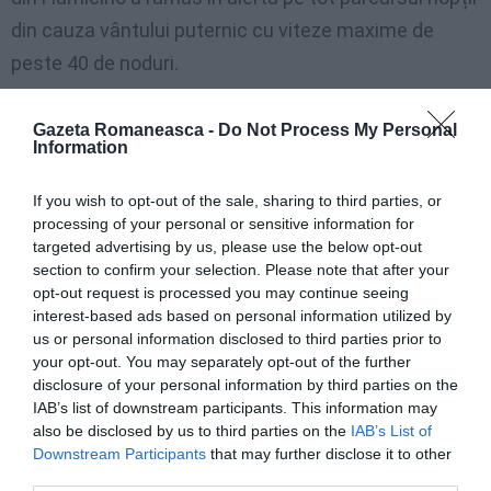
din cauza vântului puternic cu viteze maxime de
peste 40 de noduri.
Gazeta Romaneasca -
Do Not Process My Personal
Information
If you wish to opt-out of the sale, sharing to third parties, or
processing of your personal or sensitive information for
targeted advertising by us, please use the below opt-out
section to confirm your selection. Please note that after your
opt-out request is processed you may continue seeing
interest-based ads based on personal information utilized by
us or personal information disclosed to third parties prior to
your opt-out. You may separately opt-out of the further
disclosure of your personal information by third parties on the
IAB’s list of downstream participants. This information may
also be disclosed by us to third parties on the
IAB’s List of
Downstream Participants
that may further disclose it to other
third parties.