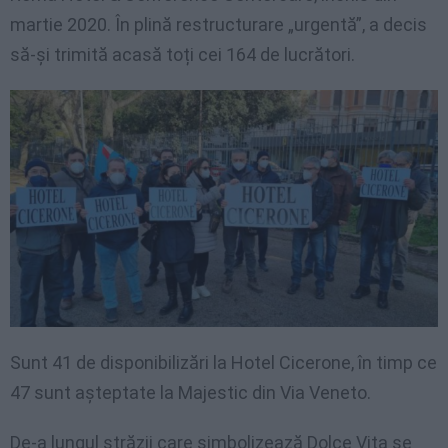
martie 2020. În plină restructurare „urgentă”, a decis
să-și trimită acasă toți cei 164 de lucrători.
Sunt 41 de disponibilizări la Hotel Cicerone, în timp ce
47 sunt așteptate la Majestic din Via Veneto.
De-a lungul străzii care simbolizează Dolce Vita se