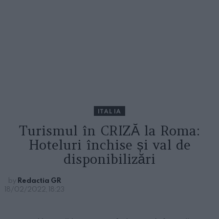
ITALIA
Turismul în CRIZĂ la Roma:
Hoteluri închise și val de
disponibilizări
by
Redactia GR
18/02/2022, 18:23