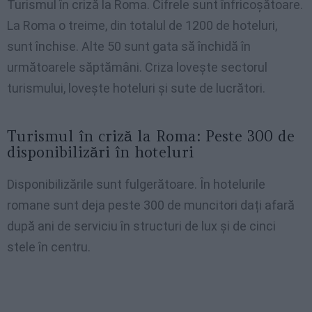
Turismul în criză la Roma. Cifrele sunt înfricoșătoare.
La Roma o treime, din totalul de 1200 de hoteluri,
sunt închise. Alte 50 sunt gata să închidă în
următoarele săptămâni. Criza lovește sectorul
turismului, lovește hoteluri și sute de lucrători.
Turismul în criză la Roma: Peste 300 de
disponibilizări în hoteluri
Disponibilizările sunt fulgerătoare. În hotelurile
romane sunt deja peste 300 de muncitori dați afară
după ani de serviciu în structuri de lux și de cinci
stele în centru.