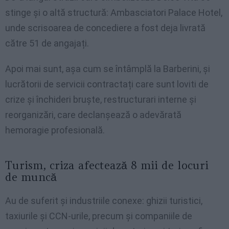
stinge și o altă structură: Ambasciatori Palace Hotel,
unde scrisoarea de concediere a fost deja livrată
către 51 de angajați.
Apoi mai sunt, așa cum se întâmplă la Barberini, și
lucrătorii de servicii contractați care sunt loviti de
crize și închideri bruște, restructurari interne și
reorganizări, care declanșează o adevărată
hemoragie profesională.
Turism, criza afectează 8 mii de locuri
de muncă
Au de suferit și industriile conexe: ghizii turistici,
taxiurile și CCN-urile, precum și companiile de