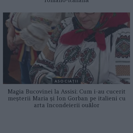
ASOCIAŢII
Magia Bucovinei la Assisi: Cum i-au cucerit
meșterii Maria și Ion Gorban pe italieni cu
arta încondeierii ouălor