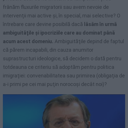
frânăm fluxurile migratorii sau avem nevoie de
intervenţii mai active şi, în special, mai selective? O
întrebare care devine posibilă dacă
lăsăm în urmă
ambiguităţile şi ipocriziile care au dominat până
acum acest domeniu.
Ambiguităţile depind de faptul
că părem incapabili, din cauza anumitor
suprastructuri ideologice, să decidem o dată pentru
totdeauna ce criteriu să adoptăm pentru politica
imigraţiei: convenabilitatea sau primirea (obligaţia de
a-i primi pe cei mai puţin norocoşi decât noi)?