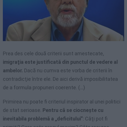
Prea des cele două criterii sunt amestecate,
imigraţia este justificată din punctul de vedere al
ambelor.
Dacă nu cumva este vorba de criterii în
contradicţie între ele. De aici derivă imposibilitatea
de a formula propuneri coerente. (…)
Primirea nu poate fi criteriul inspirator al unei politici
de stat serioase.
Pentru că se ciocneşte cu
inevitabila problemă a „deficitului”
: Câţi pot fi