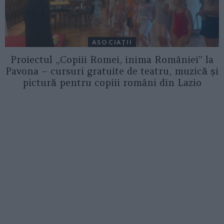
ASOCIAŢII
Proiectul „Copiii Romei, inima României” la
Pavona – cursuri gratuite de teatru, muzică și
pictură pentru copiii români din Lazio