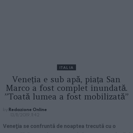
ITALIA
Veneția e sub apă, piața San
Marco a fost complet inundată.
”Toată lumea a fost mobilizată”
by
Redazione Online
13/11/2019, 11:42
Veneţia se confruntă de noaptea trecută cu o