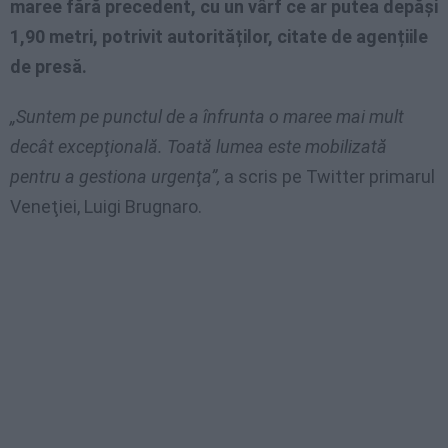
maree fără precedent, cu un vârf ce ar putea depăşi
1,90 metri, potrivit autorităților, citate de agențiile
de presă.
„Suntem pe punctul de a înfrunta o maree mai mult
decât excepţională. Toată lumea este mobilizată
pentru a gestiona urgenţa”,
a scris pe Twitter primarul
Veneţiei, Luigi Brugnaro.