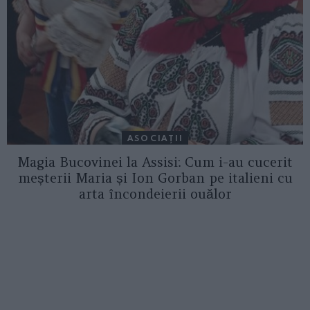
ASOCIAŢII
Magia Bucovinei la Assisi: Cum i-au cucerit
meșterii Maria și Ion Gorban pe italieni cu
arta încondeierii ouălor