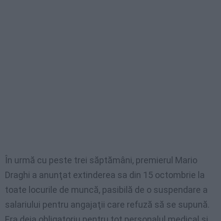
În urmă cu peste trei săptămâni, premierul Mario
Draghi a anunţat extinderea sa din 15 octombrie la
toate locurile de muncă, pasibilă de o suspendare a
salariului pentru angajaţii care refuză să se supună.
Era deja obligatoriu pentru tot personalul medical şi