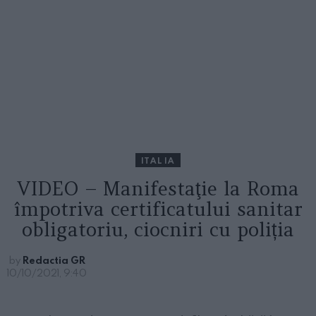
ITALIA
VIDEO – Manifestaţie la Roma
împotriva certificatului sanitar
obligatoriu, ciocniri cu poliția
by
Redactia GR
10/10/2021, 9:40