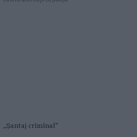
„Șantaj criminal”