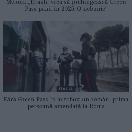
Meloni: „Draghi vrea să prelungească Green
Pass până în 2025. O nebunie”
ITALIA
Fără Green Pass în autobuz: un român, prima
persoană amendată la Roma