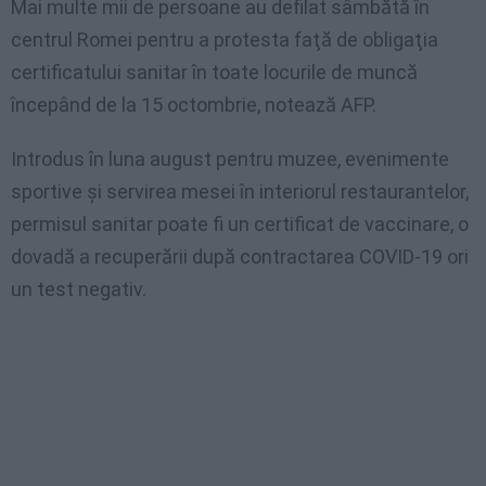
Mai multe mii de persoane au defilat sâmbătă în
centrul Romei pentru a protesta faţă de obligaţia
certificatului sanitar în toate locurile de muncă
începând de la 15 octombrie, notează AFP.
Introdus în luna august pentru muzee, evenimente
sportive şi servirea mesei în interiorul restaurantelor,
permisul sanitar poate fi un certificat de vaccinare, o
dovadă a recuperării după contractarea COVID-19 ori
un test negativ.