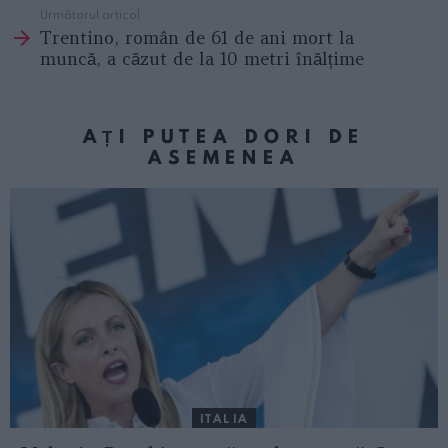
Următorul articol
Trentino, român de 61 de ani mort la
muncă, a căzut de la 10 metri înălțime
AȚI PUTEA DORI DE
ASEMENEA
ITALIA