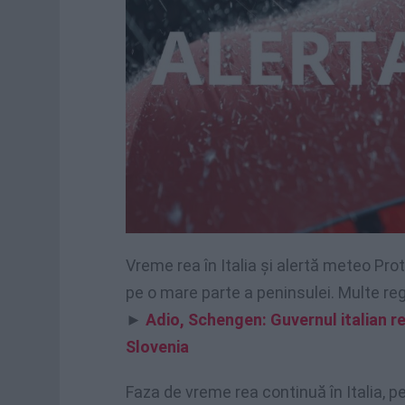
Vreme rea în Italia și alertă meteo Pro
pe o mare parte a peninsulei. Multe regiu
►
Adio, Schengen: Guvernul italian r
Slovenia
Faza de vreme rea continuă în Italia, 