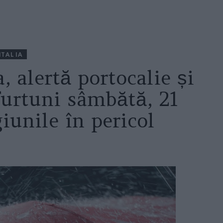
ITALIA
, alertă portocalie și
furtuni sâmbătă, 21
iunile în pericol