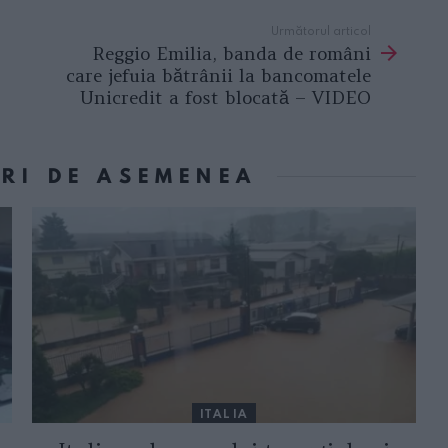
Următorul articol
Reggio Emilia, banda de români
care jefuia bătrânii la bancomatele
Unicredit a fost blocată – VIDEO
ORI DE ASEMENEA
ITALIA