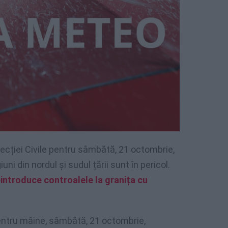
tecției Civile pentru sâmbătă, 21 octombrie,
ni din nordul și sudul țării sunt în pericol.
eintroduce controalele la granița cu
pentru mâine, sâmbătă, 21 octombrie,