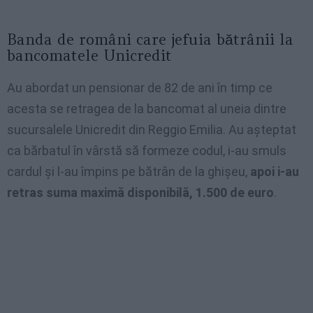
Banda de români care jefuia bătrânii la
bancomatele Unicredit
Au abordat un pensionar de 82 de ani în timp ce
acesta se retragea de la bancomat al uneia dintre
sucursalele Unicredit din Reggio Emilia. Au așteptat
ca bărbatul în vârstă să formeze codul, i-au smuls
cardul și l-au împins pe bătrân de la ghișeu,
apoi i-au
retras suma maximă disponibilă, 1.500 de euro
.