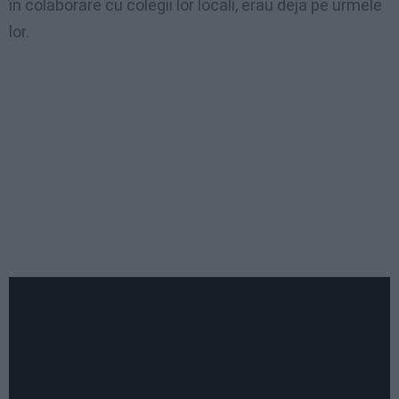
în colaborare cu colegii lor locali, erau deja pe urmele
lor.