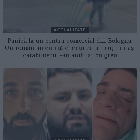
ACTUALITATE
Panică la un centru comercial din Bologna:
Un român amenință clienții cu un cuțit uriaș,
carabinierii l-au anihilat cu greu