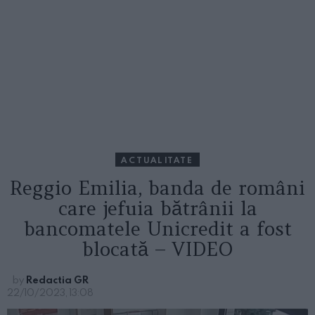
ACTUALITATE
Reggio Emilia, banda de români
care jefuia bătrânii la
bancomatele Unicredit a fost
blocată – VIDEO
by
Redactia GR
22/10/2023, 13:08