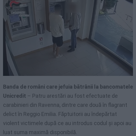
Banda de români care jefuia bătrânii la bancomatele
Unicredit
–
Patru arestări au fost efectuate de
carabinieri din Ravenna, dintre care două în flagrant
delict în Reggio Emilia. Făptuitorii au îndepărtat
violent victimele după ce au introdus codul și apoi au
luat suma maximă disponibilă.