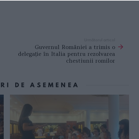
Următorul articol
Guvernul României a trimis o
delegație în Italia pentru rezolvarea
chestiunii romilor
ORI DE ASEMENEA