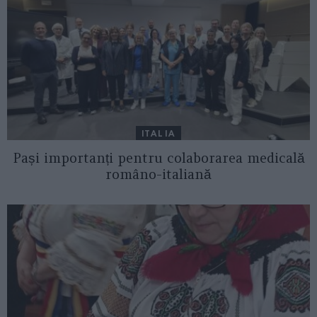
ITALIA
Pași importanți pentru colaborarea medicală
româno-italiană