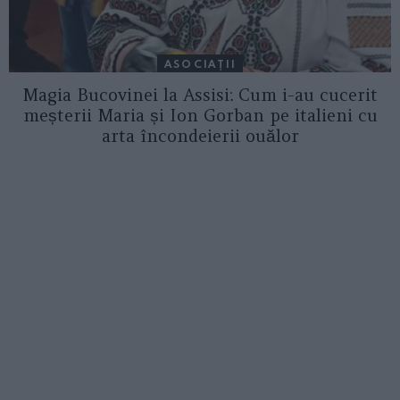
ASOCIAŢII
Magia Bucovinei la Assisi: Cum i-au cucerit
meșterii Maria și Ion Gorban pe italieni cu
arta încondeierii ouălor