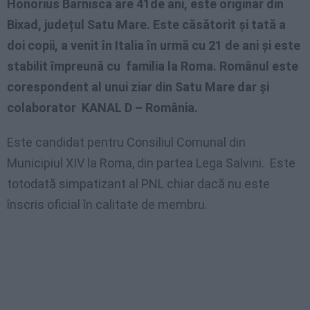
Honorius Barnisca are 41de ani, este originar din
Bixad, județul Satu Mare. Este căsătorit și tată a
doi copii, a venit în Italia în urmă cu 21 de ani și este
stabilit împreună cu familia la Roma. Românul este
corespondent al unui ziar din Satu Mare dar și
colaborator KANAL D – România.
Este candidat pentru Consiliul Comunal din
Municipiul XIV la Roma, din partea Lega Salvini. Este
totodată simpatizant al PNL chiar dacă nu este
înscris oficial în calitate de membru.