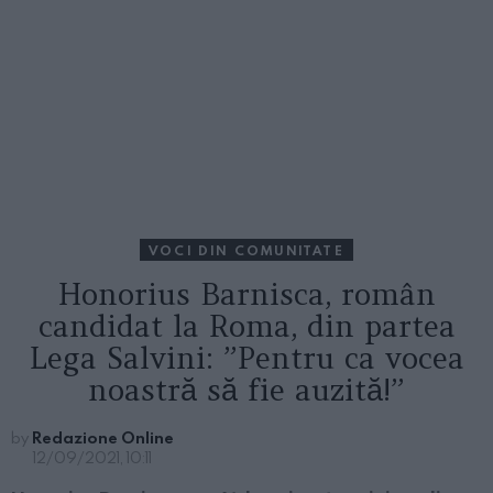
VOCI DIN COMUNITATE
Honorius Barnisca, român
candidat la Roma, din partea
Lega Salvini: ”Pentru ca vocea
noastră să fie auzită!”
by
Redazione Online
12/09/2021, 10:11