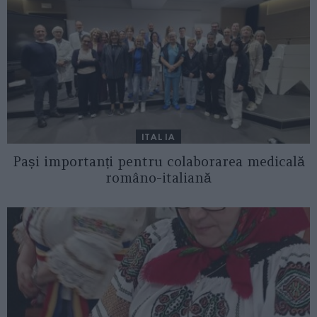
ITALIA
Pași importanți pentru colaborarea medicală
româno-italiană