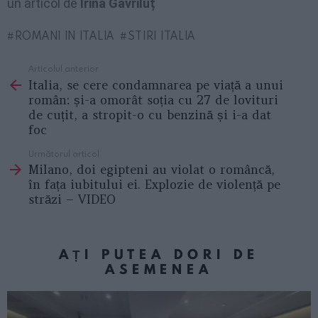
un articol de
Irina Gavriluț
ROMANI IN ITALIA
STIRI ITALIA
Articolul anterior
See
Italia, se cere condamnarea pe viață a unui
more
român: și-a omorât soția cu 27 de lovituri
de cuțit, a stropit-o cu benzină și i-a dat
foc
Următorul articol
Milano, doi egipteni au violat o româncă,
în fața iubitului ei. Explozie de violență pe
străzi – VIDEO
AȚI PUTEA DORI DE
ASEMENEA