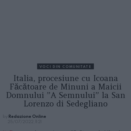
VOCI DIN COMUNITATE
Italia, procesiune cu Icoana
Făcătoare de Minuni a Maicii
Domnului ”A Semnului” la San
Lorenzo di Sedegliano
by
Redazione Online
25/07/2022, 11:21