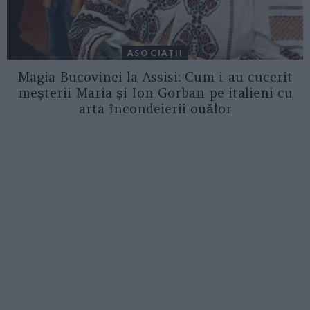
ASOCIAŢII
Magia Bucovinei la Assisi: Cum i-au cucerit
meșterii Maria și Ion Gorban pe italieni cu
arta încondeierii ouălor