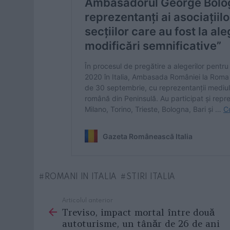
ROMANI IN ITALIA
STIRI ITALIA
Articolul anterior
See
Treviso, impact mortal între două
more
autoturisme, un tânăr de 26 de ani